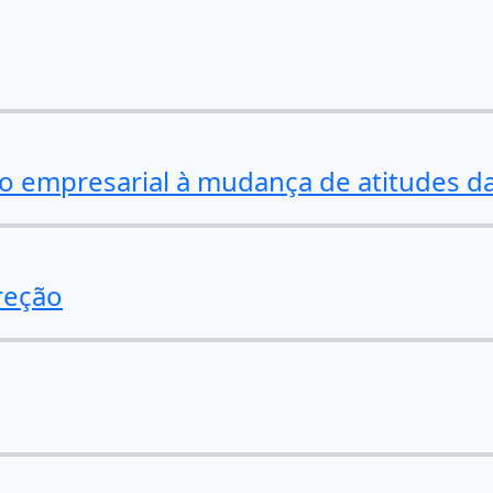
mo empresarial à mudança de atitudes 
reção