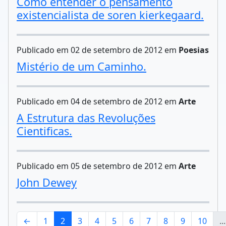
Como entender o pensamento
existencialista de soren kierkegaard.
Publicado em 02 de setembro de 2012 em
Poesias
Mistério de um Caminho.
Publicado em 04 de setembro de 2012 em
Arte
A Estrutura das Revoluções
Cientificas.
Publicado em 05 de setembro de 2012 em
Arte
John Dewey
←
1
2
3
4
5
6
7
8
9
10
...