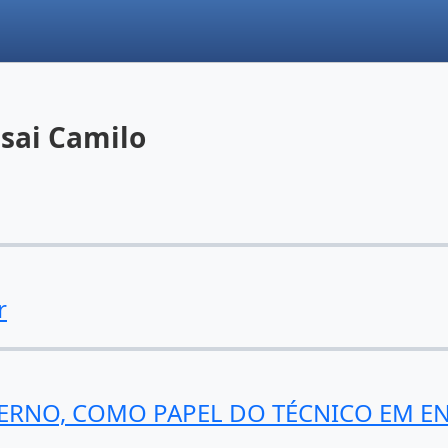
ssai Camilo
r
TERNO, COMO PAPEL DO TÉCNICO EM 