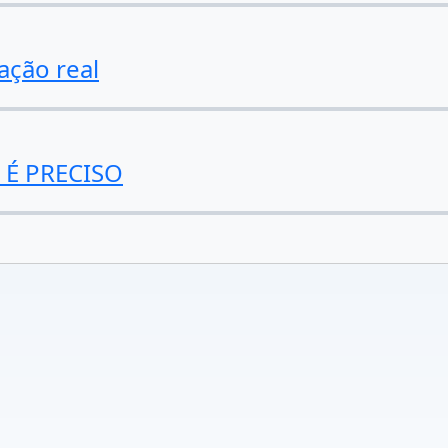
ção real
 É PRECISO