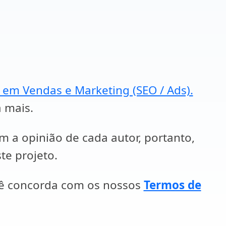
a em Vendas e Marketing (SEO / Ads).
a mais.
em a opinião de cada autor, portanto,
te projeto.
cê concorda com os nossos
Termos de