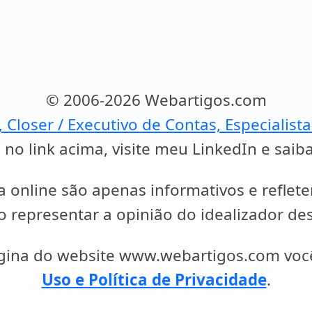
© 2006-2026 Webartigos.com
, Closer / Executivo de Contas, Especialist
 no link acima, visite meu LinkedIn e saib
a online são apenas informativos e reflet
representar a opinião do idealizador des
ágina do website www.webartigos.com vo
Uso e Política de Privacidade
.