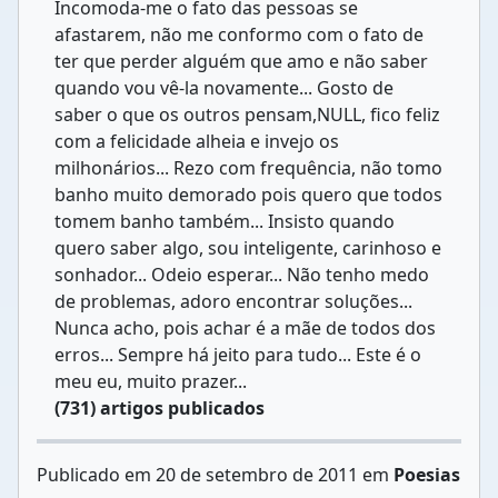
Incomoda-me o fato das pessoas se
afastarem, não me conformo com o fato de
ter que perder alguém que amo e não saber
quando vou vê-la novamente... Gosto de
saber o que os outros pensam,NULL, fico feliz
com a felicidade alheia e invejo os
milhonários... Rezo com frequência, não tomo
banho muito demorado pois quero que todos
tomem banho também... Insisto quando
quero saber algo, sou inteligente, carinhoso e
sonhador... Odeio esperar... Não tenho medo
de problemas, adoro encontrar soluções...
Nunca acho, pois achar é a mãe de todos dos
erros... Sempre há jeito para tudo... Este é o
meu eu, muito prazer...
(731) artigos publicados
Publicado em 20 de setembro de 2011 em
Poesias