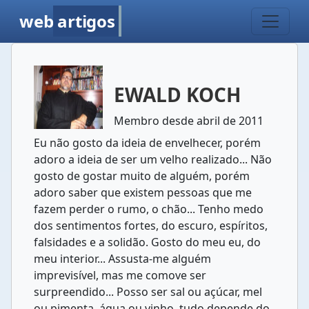
web
artigos
EWALD KOCH
Membro desde abril de 2011
Eu não gosto da ideia de envelhecer, porém
adoro a ideia de ser um velho realizado... Não
gosto de gostar muito de alguém, porém
adoro saber que existem pessoas que me
fazem perder o rumo, o chão... Tenho medo
dos sentimentos fortes, do escuro, espíritos,
falsidades e a solidão. Gosto do meu eu, do
meu interior... Assusta-me alguém
imprevisível, mas me comove ser
surpreendido... Posso ser sal ou açúcar, mel
ou pimenta, água ou vinho, tudo depende do