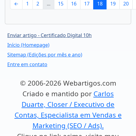
←
1
2
...
15
16
17
18
19
20
Enviar artigo - Certificado Digital 10h
Início (Homepage)
Sitemap (Edições por mês e ano)
Entre em contato
© 2006-2026 Webartigos.com
Criado e mantido por
Carlos
Duarte, Closer / Executivo de
Contas, Especialista em Vendas e
Marketing (SEO / Ads).