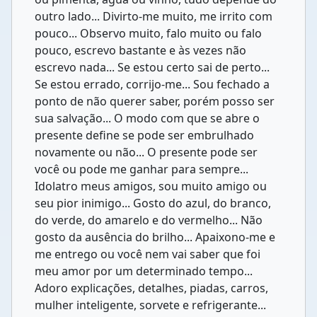
outro lado... Divirto-me muito, me irrito com
pouco... Observo muito, falo muito ou falo
pouco, escrevo bastante e às vezes não
escrevo nada... Se estou certo sai de perto...
Se estou errado, corrijo-me... Sou fechado a
ponto de não querer saber, porém posso ser
sua salvação... O modo com que se abre o
presente define se pode ser embrulhado
novamente ou não... O presente pode ser
você ou pode me ganhar para sempre...
Idolatro meus amigos, sou muito amigo ou
seu pior inimigo... Gosto do azul, do branco,
do verde, do amarelo e do vermelho... Não
gosto da ausência do brilho... Apaixono-me e
me entrego ou você nem vai saber que foi
meu amor por um determinado tempo...
Adoro explicações, detalhes, piadas, carros,
mulher inteligente, sorvete e refrigerante...