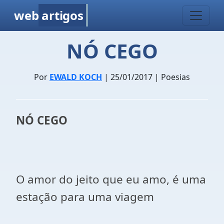
web
artigos
NÓ CEGO
Por
EWALD KOCH
| 25/01/2017 | Poesias
NÓ CEGO
O amor do jeito que eu amo, é uma
estação para uma viagem