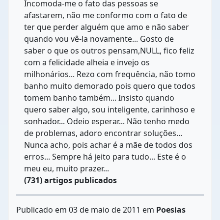
Incomoda-me o fato das pessoas se
afastarem, não me conformo com o fato de
ter que perder alguém que amo e não saber
quando vou vê-la novamente... Gosto de
saber o que os outros pensam,NULL, fico feliz
com a felicidade alheia e invejo os
milhonários... Rezo com frequência, não tomo
banho muito demorado pois quero que todos
tomem banho também... Insisto quando
quero saber algo, sou inteligente, carinhoso e
sonhador... Odeio esperar... Não tenho medo
de problemas, adoro encontrar soluções...
Nunca acho, pois achar é a mãe de todos dos
erros... Sempre há jeito para tudo... Este é o
meu eu, muito prazer...
(731) artigos publicados
Publicado em 03 de maio de 2011 em
Poesias