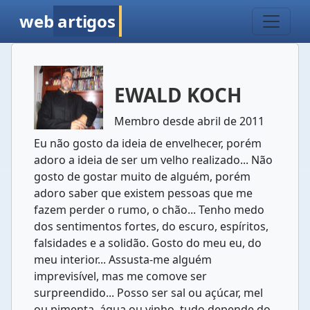
web
artigos
EWALD KOCH
Membro desde abril de 2011
Eu não gosto da ideia de envelhecer, porém
adoro a ideia de ser um velho realizado... Não
gosto de gostar muito de alguém, porém
adoro saber que existem pessoas que me
fazem perder o rumo, o chão... Tenho medo
dos sentimentos fortes, do escuro, espíritos,
falsidades e a solidão. Gosto do meu eu, do
meu interior... Assusta-me alguém
imprevisível, mas me comove ser
surpreendido... Posso ser sal ou açúcar, mel
ou pimenta, água ou vinho, tudo depende do