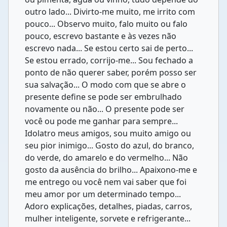
outro lado... Divirto-me muito, me irrito com
pouco... Observo muito, falo muito ou falo
pouco, escrevo bastante e às vezes não
escrevo nada... Se estou certo sai de perto...
Se estou errado, corrijo-me... Sou fechado a
ponto de não querer saber, porém posso ser
sua salvação... O modo com que se abre o
presente define se pode ser embrulhado
novamente ou não... O presente pode ser
você ou pode me ganhar para sempre...
Idolatro meus amigos, sou muito amigo ou
seu pior inimigo... Gosto do azul, do branco,
do verde, do amarelo e do vermelho... Não
gosto da ausência do brilho... Apaixono-me e
me entrego ou você nem vai saber que foi
meu amor por um determinado tempo...
Adoro explicações, detalhes, piadas, carros,
mulher inteligente, sorvete e refrigerante...