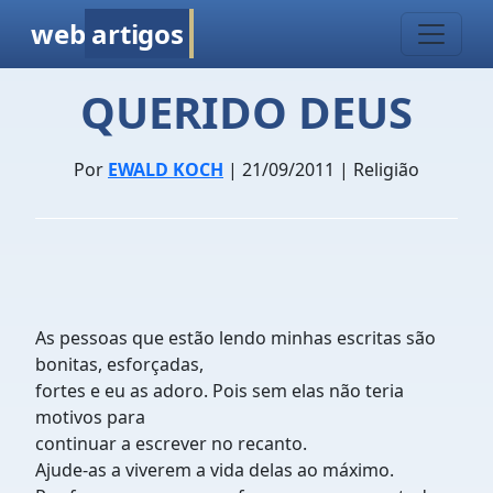
web
artigos
QUERIDO DEUS
Por
EWALD KOCH
| 21/09/2011 | Religião
As pessoas que estão lendo minhas escritas são
bonitas, esforçadas,
fortes e eu as adoro. Pois sem elas não teria
motivos para
continuar a escrever no recanto.
Ajude-as a viverem a vida delas ao máximo.