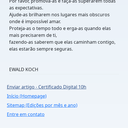
Por favor, promova-as e faça-as superarem todas
as expectativas.
Ajude-as brilharem nos lugares mais obscuros
onde é impossível amar.
Proteja-as o tempo todo e erga-as quando elas
mais precisarem de ti,
fazendo-as saberem que elas caminham contigo,
elas estarão sempre seguras.
EWALD KOCH
Enviar artigo - Certificado Digital 10h
Início (Homepage)
Sitemap (Edições por mês e ano)
Entre em contato