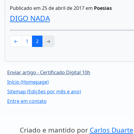
Publicado em 25 de abril de 2017 em
Poesias
DIGO NADA
←
1
2
→
Enviar artigo - Certificado Digital 10h
Início (Homepage)
Sitemap (Edições por mês e ano)
Entre em contato
Criado e mantido por
Carlos Duarte