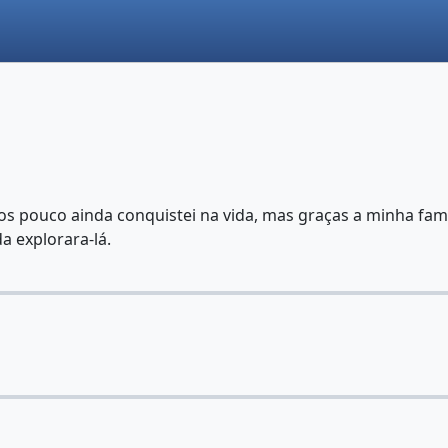
os pouco ainda conquistei na vida, mas graças a minha fam
a explorara-lá.