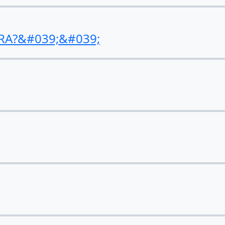
RA?&#039;&#039;