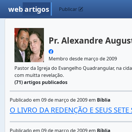
web
artigos
Publicar
Pr. Alexandre Augus
Membro desde março de 2009
Pastor da Igreja do Evangelho Quadrangular, na cidad
com muitta revelação.
(71) artigos publicados
Publicado em 09 de março de 2009 em
Bíblia
O LIVRO DA REDENÇÃO E SEUS SETE
Publicado em 09 de março de 2009 em
Bíblia