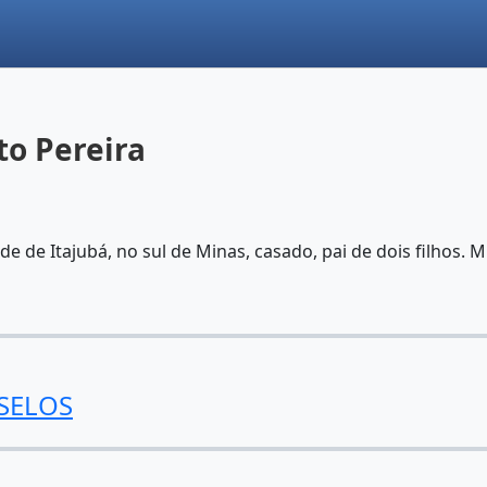
to Pereira
e de Itajubá, no sul de Minas, casado, pai de dois filhos. 
 SELOS