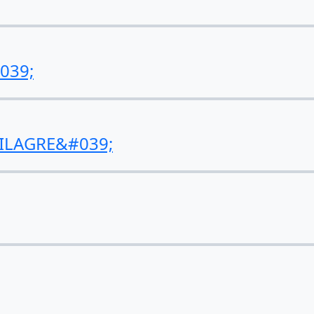
039;
ILAGRE&#039;