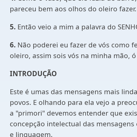
pareceu bem aos olhos do oleiro fazer.
5.
Então veio a mim a palavra do SENH
6.
Não poderei eu fazer de vós como fez
oleiro, assim sois vós na minha mão, ó 
INTRODUÇÃO
Este é umas das mensagens mais lindas
povos. E olhando para ela vejo a pre
a "primori" devemos entender que ex
concepção intelectual das mensagens co
e linguagem.