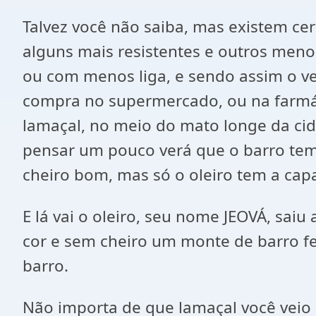
Talvez você não saiba, mas existem cer
alguns mais resistentes e outros meno
ou com menos liga, e sendo assim o ver
compra no supermercado, ou na farmác
lamaçal, no meio do mato longe da cid
pensar um pouco verá que o barro tem
cheiro bom, mas só o oleiro tem a ca
E lá vai o oleiro, seu nome JEOVÁ, sa
cor e sem cheiro um monte de barro fei
barro.
Não importa de que lamaçal você veio