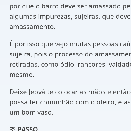
por que o barro deve ser amassado pelo
algumas impurezas, sujeiras, que devem
amassamento.
É por isso que vejo muitas pessoas caí
sujeira, pois o processo do amassamen
retiradas, como ódio, rancores, vaidad
mesmo.
Deixe Jeová te colocar as mãos e entã
possa ter comunhão com o oleiro, e as
um bom vaso.
3º PASSO