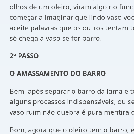
olhos de um oleiro, viram algo no fund
começar a imaginar que lindo vaso você
aceite palavras que os outros tentam t
só chega a vaso se for barro.
2º PASSO
O AMASSAMENTO DO BARRO
Bem, após separar o barro da lama e te
alguns processos indispensáveis, ou s
vaso ruim não quebra é pura mentira 
Bom, agora que o oleiro tem o barro, 