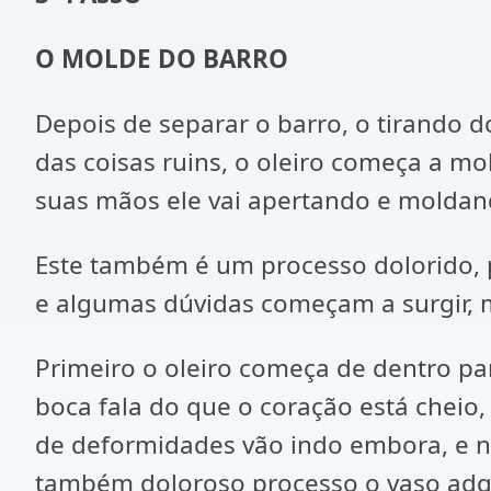
O MOLDE DO BARRO
Depois de separar o barro, o tirando 
das coisas ruins, o oleiro começa a mo
suas mãos ele vai apertando e moldan
Este também é um processo dolorido, p
e algumas dúvidas começam a surgir, m
Primeiro o oleiro começa de dentro par
boca fala do que o coração está cheio,
de deformidades vão indo embora, e 
também doloroso processo o vaso adqui