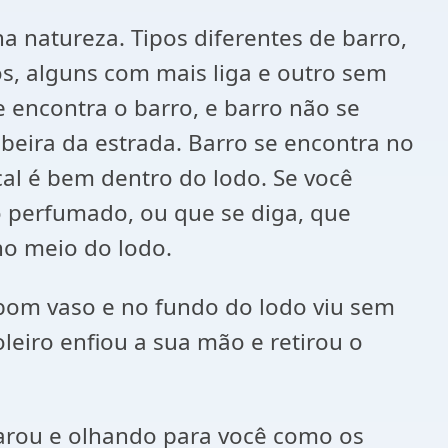
a natureza. Tipos diferentes de barro,
os, alguns com mais liga e outro sem
e encontra o barro, e barro não se
ira da estrada. Barro se encontra no
cal é bem dentro do lodo. Se você
o perfumado, ou que se diga, que
no meio do lodo.
m bom vaso e no fundo do lodo viu sem
leiro enfiou a sua mão e retirou o
parou e olhando para você como os