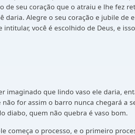
o de seu coração que o atraiu e lhe fez r
 daria. Alegre o seu coração e jubile de 
e intitular, você é escolhido de Deus, e i
r imaginado que lindo vaso ele daria, ent
e não for assim o barro nunca chegará a s
do diabo, quem não quebra é vaso bom.
ele começa o processo, e o primeiro pro