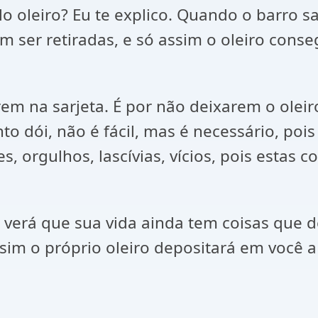
 oleiro? Eu te explico. Quando o barro sa
 ser retiradas, e só assim o oleiro conseg
rem na sarjeta. É por não deixarem o oleir
to dói, não é fácil, mas é necessário, po
es, orgulhos, lascívias, vícios, pois esta
o verá que sua vida ainda tem coisas que 
sim o próprio oleiro depositará em você 