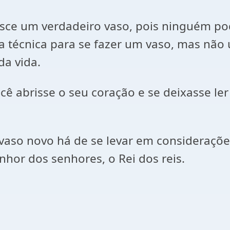
ce um verdadeiro vaso, pois ninguém p
a técnica para se fazer um vaso, mas não
da vida.
ê abrisse o seu coração e se deixasse ler 
vaso novo há de se levar em consideraçõ
nhor dos senhores, o Rei dos reis.