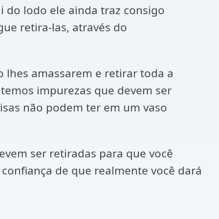
i do lodo ele ainda traz consigo
ue retira-las, através do
o lhes amassarem e retirar toda a
is temos impurezas que devem ser
s coisas não podem ter em um vaso
devem ser retiradas para que você
a confiança de que realmente você dará