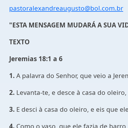
pastoralexandreaugusto@bol.com.br
"ESTA MENSAGEM MUDARÁ A SUA VI
TEXTO
Jeremias 18:1 a 6
1.
A palavra do Senhor, que veio a Jere
2.
Levanta-te, e desce à casa do oleiro, 
3.
E desci à casa do oleiro, e eis que e
4.
Como o vaso, que ele fazia de barro,