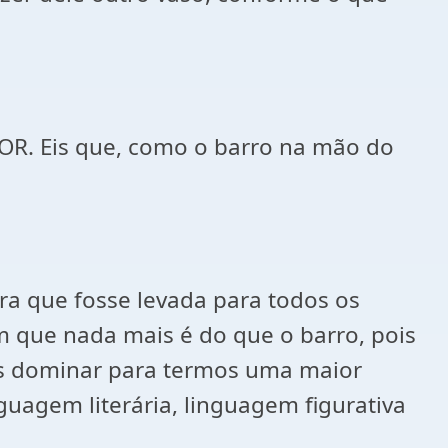
HOR. Eis que, como o barro na mão do
ra que fosse levada para todos os
 que nada mais é do que o barro, pois
os dominar para termos uma maior
guagem literária, linguagem figurativa