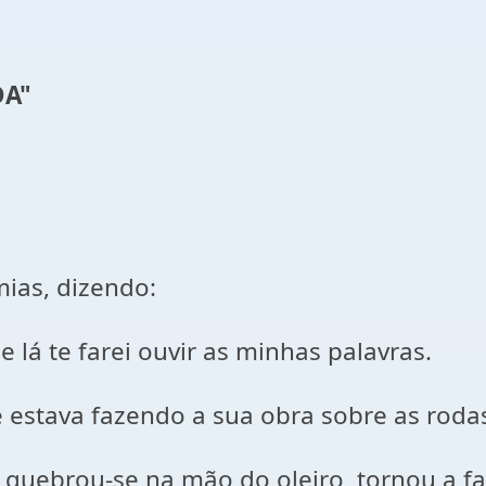
DA"
mias, dizendo:
e lá te farei ouvir as minhas palavras.
le estava fazendo a sua obra sobre as roda
 quebrou-se na mão do oleiro, tornou a f