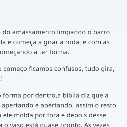
sso do amassamento limpando o barro
oda e começa a girar a roda, e com as
começando a ter forma.
o começo ficamos confusos, tudo gira,
!
 forma por dentro,a bíblia diz que a
a, apertando e apertando, assim o resto
ele molda por fora e depois desse
 o vaso está quase pronto. As vezes