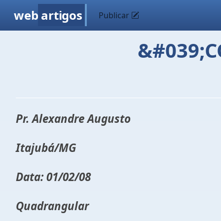
web
artigos
Publicar
&#039;C
Pr. Alexandre Augusto
Itajubá/MG
Data: 01/02/08
Quadrangular