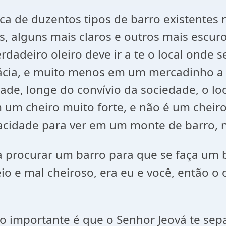
ca de duzentos tipos de barro existentes n
s, alguns mais claros e outros mais escur
dadeiro oleiro deve ir a te o local onde s
ia, e muito menos em um mercadinho a be
ade, longe do convívio da sociedade, o lo
 um cheiro muito forte, e não é um cheir
pacidade para ver em um monte de barro, 
iu a procurar um barro para que se faça u
o e mal cheiroso, era eu e você, então o o
 o importante é que o Senhor Jeová te se