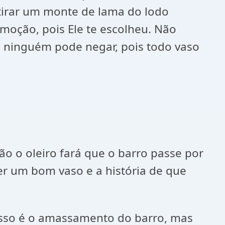
etirar um monte de lama do lodo
emoção, pois Ele te escolheu. Não
sso ninguém pode negar, pois todo vaso
ão o oleiro fará que o barro passe por
er um bom vaso e a história de que
cesso é o amassamento do barro, mas