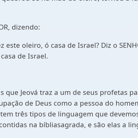
OR, dizendo:
 este oleiro, ó casa de Israel? Diz o SEN
casa de Israel.
 que Jeová traz a um de seus profetas pa
ocupação de Deus como a pessoa do homem
istem três tipos de linguagem que devem
ntidas na bíbliasagrada, e são elas a lin