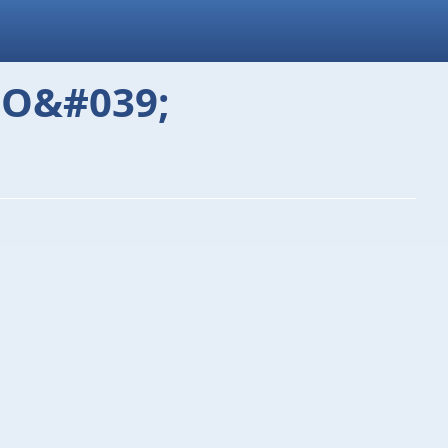
SO&#039;