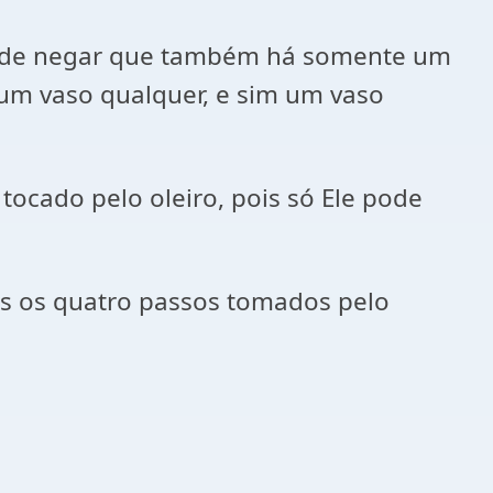
ode negar que também há somente um
 um vaso qualquer, e sim um vaso
tocado pelo oleiro, pois só Ele pode
es os quatro passos tomados pelo