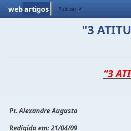
web
artigos
Publicar
"3 ATIT
“3 AT
Pr. Alexandre Augusto
Redigida em: 21/04/09