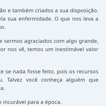
ão e também criados a sua disposição.
la sua enfermidade. O que nos leva a
ão.
e sermos agraciados com algo grande,
r nos vê, temos um inestimável valor
se nada fosse feito, pois os recursos
u. Talvez você conheça alguém que
a.
 incurável para a época.