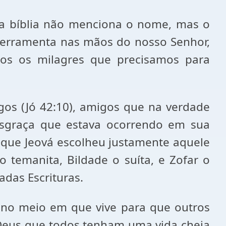
 bíblia não menciona o nome, mas o
rramenta nas mãos do nosso Senhor,
mos os milagres que precisamos para
os (Jó 42:10), amigos que na verdade
sgraça que estava ocorrendo em sua
 que Jeová escolheu justamente aquele
 temanita, Bildade o suíta, e Zofar o
das Escrituras.
 no meio em que vive para que outros
 Deus que todos tenham uma vida cheia