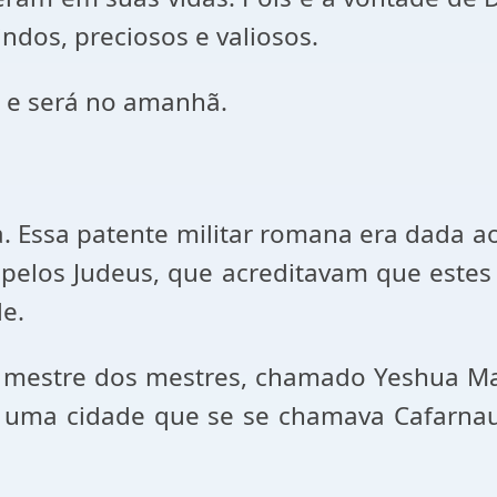
ndos, preciosos e valiosos.
 e será no amanhã.
 Essa patente militar romana era dada a
pelos Judeus, que acreditavam que estes 
e.
o mestre dos mestres, chamado Yeshua Mas
 a uma cidade que se se chamava Cafarn