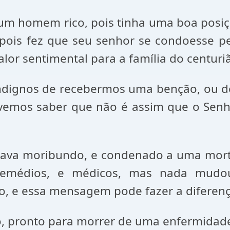
 um homem rico, pois tinha uma boa posiç
ois fez que seu senhor se condoesse pe
alor sentimental para a família do centuri
ndignos de recebermos uma benção, ou d
vemos saber que não é assim que o Senho
tava moribundo, e condenado a uma morte 
remédios, e médicos, mas nada mudo
, e essa mensagem pode fazer a diferenç
ão, pronto para morrer de uma enfermidade