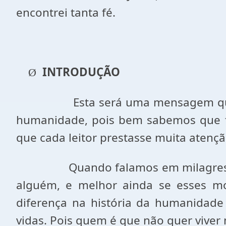
encontrei tanta fé.
INTRODUÇÃO
Ø
Esta será uma mensagem qu
humanidade, pois bem sabemos que tod
que cada leitor prestasse muita atenç
Quando falamos em milagres
alguém, e melhor ainda se esses m
diferença na história da humanidade
vidas. Pois quem é que não quer viver 