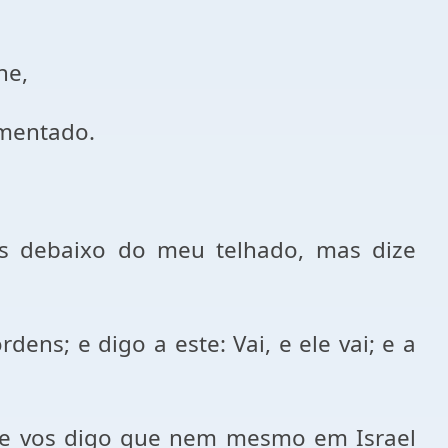
he,
rmentado.
es debaixo do meu telhado, mas dize
s; e digo a este: Vai, e ele vai; e a
ade vos digo que nem mesmo em Israel