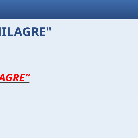
MILAGRE"
LAGRE”