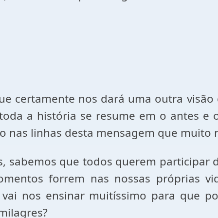
e certamente nos dará uma outra visão d
a a história se resume em o antes e o 
ão nas linhas desta mensagem que muito n
, sabemos que todos querem participar d
omentos forrem nas nossas próprias v
 vai nos ensinar muitíssimo para que p
milagres?