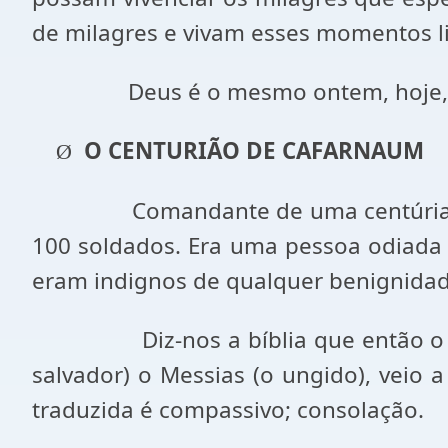
de milagres e vivam esses momentos li
Deus é o mesmo ontem, hoje,
O CENTURIÃO DE CAFARNAUM
Ø
Comandante de uma centúria.
100 soldados. Era uma pessoa odiada 
eram indignos de qualquer benignidad
Diz-nos a bíblia que então 
salvador) o Messias (o ungido), veio
traduzida é compassivo; consolação.