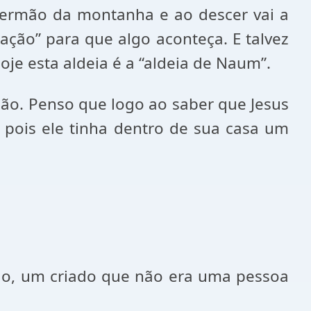
o sermão da montanha e ao descer vai a
ação” para que algo aconteça. E talvez
e esta aldeia é a “aldeia de Naum”.
ão. Penso que logo ao saber que Jesus
, pois ele tinha dentro de sua casa um
rião, um criado que não era uma pessoa