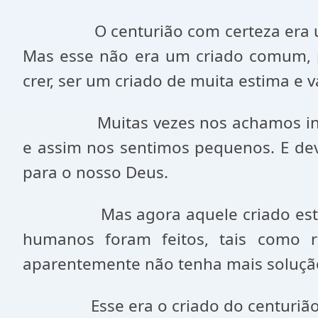
O centurião com certeza era
Mas esse não era um criado comum, p
crer, ser um criado de muita estima e v
Muitas vezes nos achamos i
e assim nos sentimos pequenos. E de
para o nosso Deus.
Mas agora aquele criado es
humanos foram feitos, tais como 
aparentemente não tenha mais solução
Esse era o criado do centuri