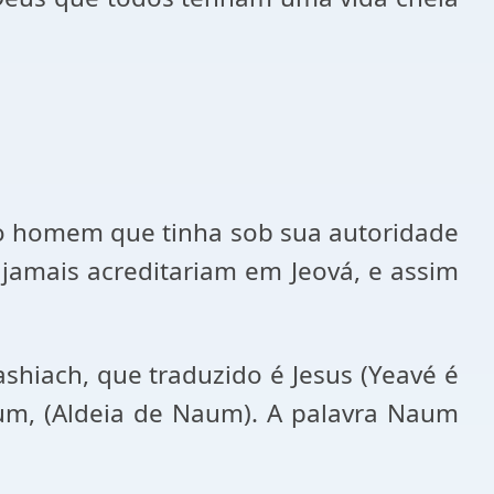
o homem que tinha sob sua autoridade
jamais acreditariam em Jeová, e assim
hiach, que traduzido é Jesus (Yeavé é
aum, (Aldeia de Naum). A palavra Naum