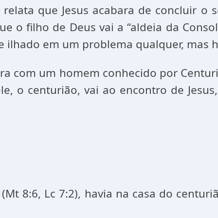
), relata que Jesus acabara de concluir 
 o filho de Deus vai a “aldeia da Consol
 ilhado em um problema qualquer, mas hoj
ntra com um homem conhecido por Centuri
le, o centurião, vai ao encontro de Jesus
(Mt 8:6, Lc 7:2), havia na casa do centu