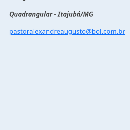
Quadrangular - Itajubá/MG
pastoralexandreaugusto@bol.com.br