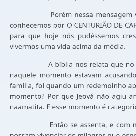
Porém nessa mensagem v
conhecemos por O CENTURIÃO DE CAF
para que hoje nós pudéssemos cresc
vivermos uma vida acima da média.
A bíblia nos relata que 
naquele momento estavam acusando 
família, foi quando um redemoinho ap
momento? Por que Jeová não agiu ante
naamatita. E esse momento é categoric
Então se assenta, e com 
possam vivenciar os milagres que esp