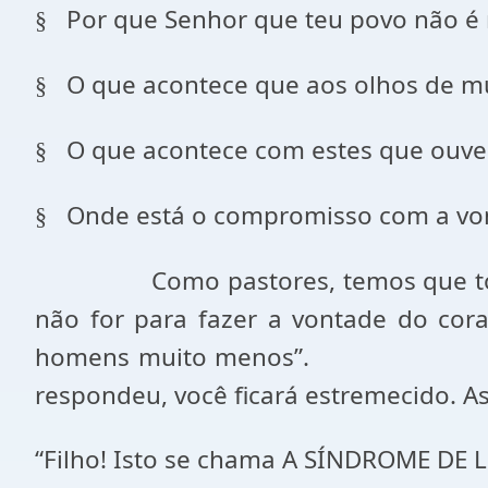
Por que Senhor que teu povo não é
§
O que acontece que aos olhos de mui
§
O que acontece com estes que ouve
§
Onde está o compromisso com a vo
§
Como pastores, temos que t
não for para fazer a vontade do cor
homens muito menos”.
respondeu, você ficará estremecido. As
“Filho! Isto se chama A SÍNDROME DE 