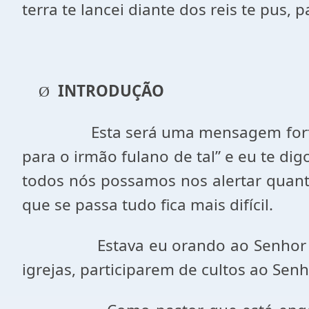
terra te lancei diante dos reis te pus, 
INTRODUÇÃO
Ø
Esta será uma mensagem fort
para o irmão fulano de tal” e eu te di
todos nós possamos nos alertar quant
que se passa tudo fica mais difícil.
Estava eu orando ao Senhor 
igrejas, participarem de cultos ao Sen