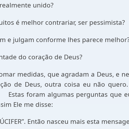
 realmente unido?
tos é melhor contrariar, ser pessimista?
m e julgam conforme lhes parece melhor
ntade do coração de Deus?
omar medidas, que agradam a Deus, e nes
ação de Deus, outra coisa eu não quero.
Estas foram algumas perguntas que eu
sim Ele me disse:
LÚCIFER”. Então nasceu mais esta mensag