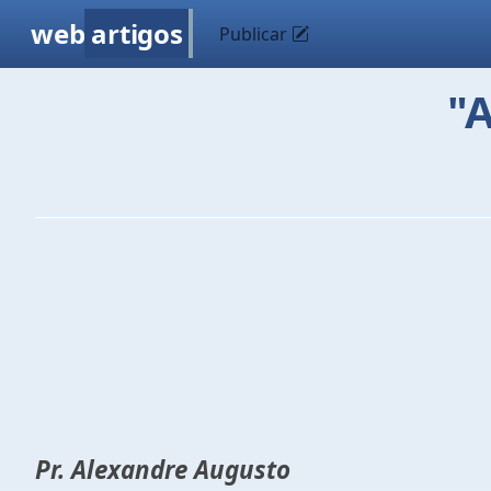
web
artigos
Publicar
"
Pr. Alexandre Augusto