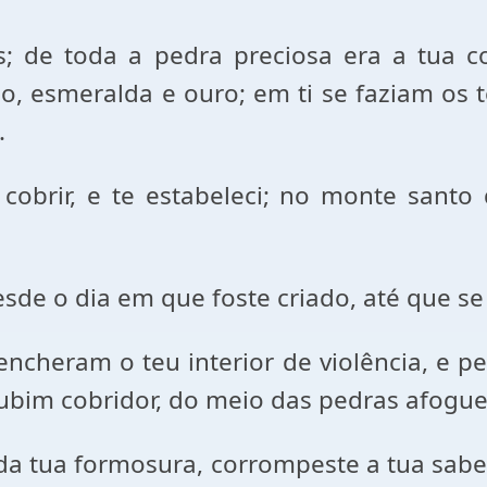
; de toda a pedra preciosa era a tua co
ulo, esmeralda e ouro; em ti se faziam os 
.
cobrir, e te estabeleci; no monte santo
sde o dia em que foste criado, até que se
cheram o teu interior de violência, e pec
erubim cobridor, do meio das pedras afogu
da tua formosura, corrompeste a tua sabe