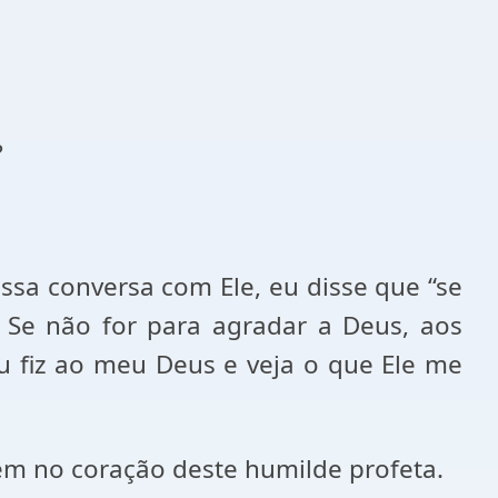
?
sa conversa com Ele, eu disse que “se
 Se não for para agradar a Deus, aos
 fiz ao meu Deus e veja o que Ele me
em no coração deste humilde profeta.