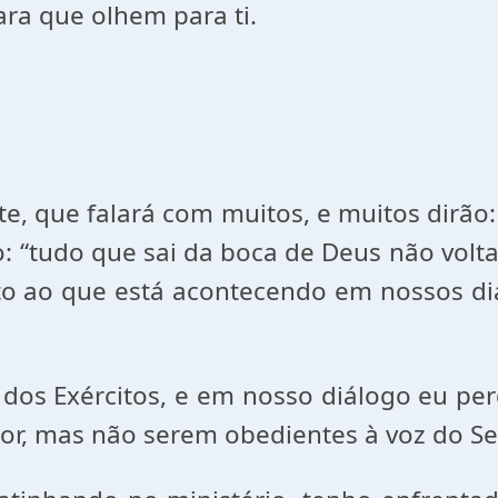
para que olhem para ti.
e, que falará com muitos, e muitos dirã
go: “tudo que sai da boca de Deus não volt
o ao que está acontecendo em nossos dias
dos Exércitos, e em nosso diálogo eu pe
hor, mas não serem obedientes à voz do Sen