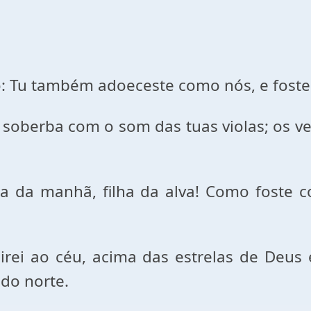
o: Tu também adoeceste como nós, e foste
a soberba com o som das tuas violas; os v
 da manhã, filha da alva! Como foste cor
birei ao céu, acima das estrelas de Deus
do norte.