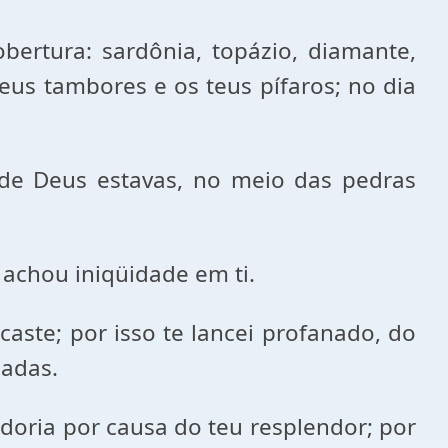
bertura: sardônia, topázio, diamante,
teus tambores e os teus pífaros; no dia
 de Deus estavas, no meio das pedras
 achou iniqüidade em ti.
aste; por isso te lancei profanado, do
eadas.
doria por causa do teu resplendor; por