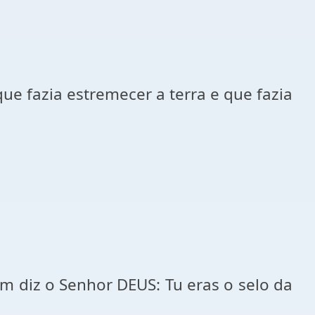
ue fazia estremecer a terra e que fazia
m diz o Senhor DEUS: Tu eras o selo da