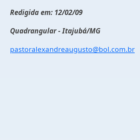
Redigida em: 12/02/09
Quadrangular - Itajubá/MG
pastoralexandreaugusto@bol.com.br