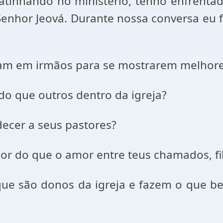
atinhando no ministério, tenho enfrent
 Senhor Jeová. Durante nossa conversa eu 
isam em irmãos para se mostrarem melhor
o que outros dentro da igreja?
ecer a seus pastores?
ior do que o amor entre teus chamados, fi
ue são donos da igreja e fazem o que b