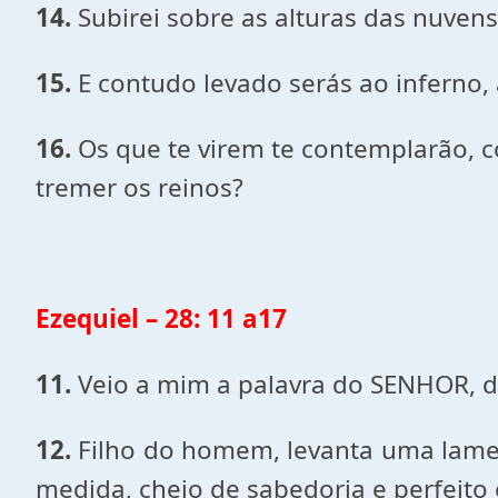
14.
Subirei sobre as alturas das nuvens
15.
E contudo levado serás ao inferno,
16.
Os que te virem te contemplarão, co
tremer os reinos?
Ezequiel – 28: 11 a17
11.
Veio a mim a palavra do SENHOR, d
12.
Filho do homem, levanta uma lamenta
medida, cheio de sabedoria e perfeito