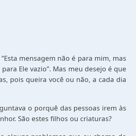
o: “Esta mensagem não é para mim, mas
a para Ele vazio”. Mas meu desejo é que
, pois queira você ou não, a cada dia
rguntava o porquê das pessoas irem às
hor. São estes filhos ou criaturas?