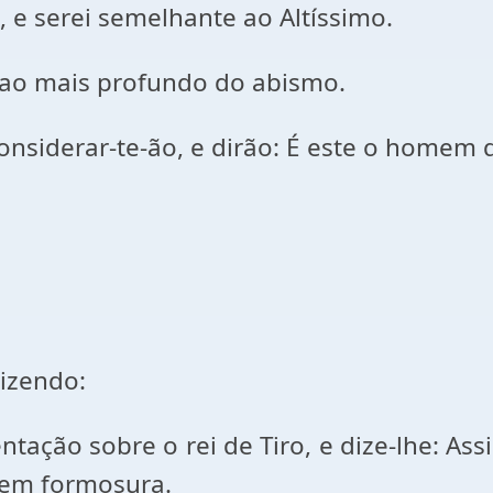
, e serei semelhante ao Altíssimo.
 ao mais profundo do abismo.
nsiderar-te-ão, e dirão: É este o homem q
izendo:
ção sobre o rei de Tiro, e dize-lhe: Assi
 em formosura.