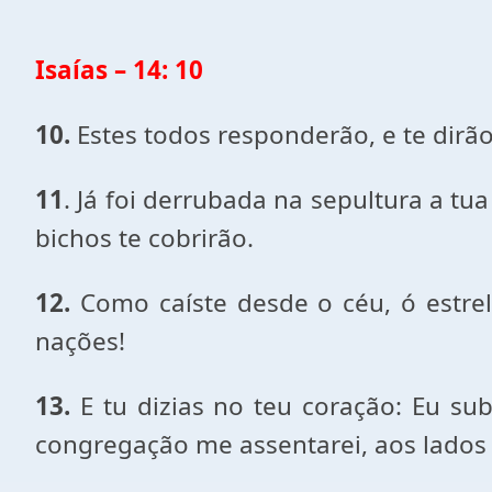
Isaías – 14: 10
10.
Estes todos responderão, e te dirã
11
. Já foi derrubada na sepultura a tu
bichos te cobrirão.
12.
Como caíste desde o céu, ó estrela
nações!
13.
E tu dizias no teu coração: Eu su
congregação me assentarei, aos lados 