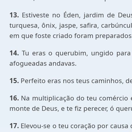
13.
Estiveste no Éden, jardim de Deus
turquesa, ônix, jaspe, safira, carbúnc
em que foste criado foram preparados
14.
Tu eras o querubim, ungido para 
afogueadas andavas.
15.
Perfeito eras nos teus caminhos, de
16.
Na multiplicação do teu comércio en
monte de Deus, e te fiz perecer, ó qu
17.
Elevou-se o teu coração por causa 