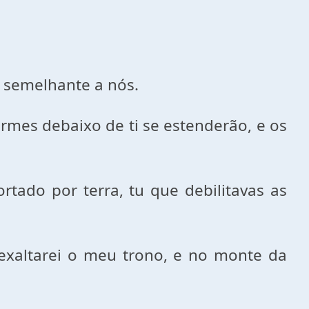
 semelhante a nós.
ermes debaixo de ti se estenderão, e os
tado por terra, tu que debilitavas as
 exaltarei o meu trono, e no monte da