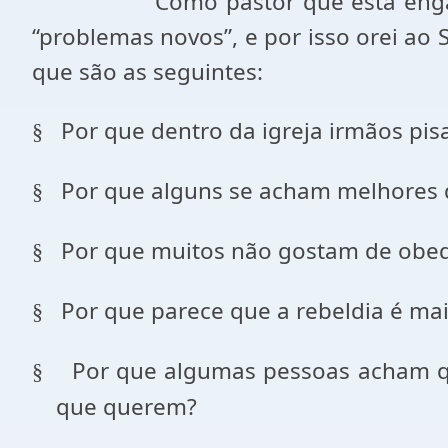
Como pastor que está eng
“problemas novos”, e por isso orei ao
que são as seguintes:
Por que dentro da igreja irmãos p
§
Por que alguns se acham melhores d
§
Por que muitos não gostam de obed
§
Por que parece que a rebeldia é ma
§
Por que algumas pessoas acham q
§
que querem?