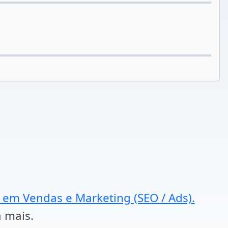
a em Vendas e Marketing (SEO / Ads).
a mais.