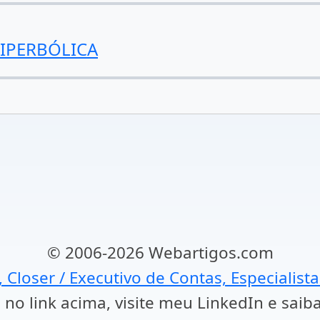
HIPERBÓLICA
© 2006-2026 Webartigos.com
, Closer / Executivo de Contas, Especialist
 no link acima, visite meu LinkedIn e saib