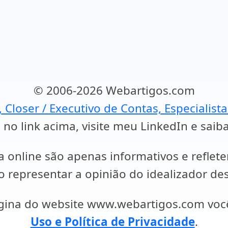
© 2006-2026 Webartigos.com
, Closer / Executivo de Contas, Especialist
 no link acima, visite meu LinkedIn e saib
a online são apenas informativos e reflet
representar a opinião do idealizador des
ágina do website www.webartigos.com vo
Uso e Política de Privacidade
.