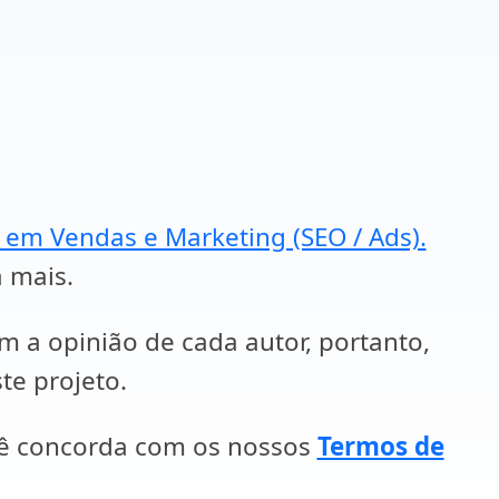
a em Vendas e Marketing (SEO / Ads).
a mais.
em a opinião de cada autor, portanto,
te projeto.
cê concorda com os nossos
Termos de