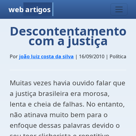
web
artigos
Descontentamento
com a justiça
Por
joão luiz costa da silva
| 16/09/2010 | Política
Muitas vezes havia ouvido falar que
a justiça brasileira era morosa,
lenta e cheia de falhas. No entanto,
não atinava muito bem para o
enfoque dessas palavras devido o
seu teor clicherista e repetitivo.