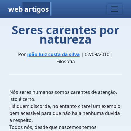
web
artigos
Seres carentes por
natureza
Por
joão luiz costa da silva
| 02/09/2010 |
Filosofia
Nós seres humanos somos carentes de atenção,
isto é certo.
Há quem discorde, no entanto citarei um exemplo
bem acessível para que não haja nenhuma duvida
a respeito.
Todos nós, desde que nascemos temos