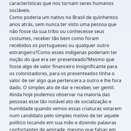
características que nos tornam seres humanos
sociáveis.
Como poderia um nativo no Brasil de quinhentos
anos atrás, sem nunca ter visto uma pessoa que
não fosse da sua tribo ou conhecesse seus
costumes, receber tão bem como foram
recebidos os portugueses ou qualquer outro
estrangeiro?Como esses indígenas poderiam ter
noção do que era ser presenteado?Mesmo que
fosse algo de valor financeiro insignificante para
os colonizadores, para os presenteados tinha o
valor de ser algo que pertencera a outro e lhe fora
dado. O simples ato de dar e receber, ser gentil.
Ainda hoje podemos observar na maioria das
pessoas esse tão notável ato de socialização e
humildade quando vemos essas criaturas votarem
num candidato pelo simples motivo de ter aquele
político tocando em sua mão e dizendo palavras
confortantes de amizade, mesmo que falsas em