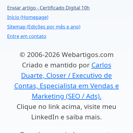
Enviar artigo - Certificado Digital 10h
Início (Homepage)
Sitemap (Edições por mês e ano)
Entre em contato
© 2006-2026 Webartigos.com
Criado e mantido por
Carlos
Duarte, Closer / Executivo de
Contas, Especialista em Vendas e
Marketing (SEO / Ads).
Clique no link acima, visite meu
LinkedIn e saiba mais.