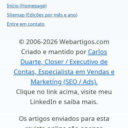
Início (Homepage)
Sitemap (Edições por mês e ano)
Entre em contato
© 2006-2026 Webartigos.com
Criado e mantido por
Carlos
Duarte, Closer / Executivo de
Contas, Especialista em Vendas e
Marketing (SEO / Ads).
Clique no link acima, visite meu
LinkedIn e saiba mais.
Os artigos enviados para esta