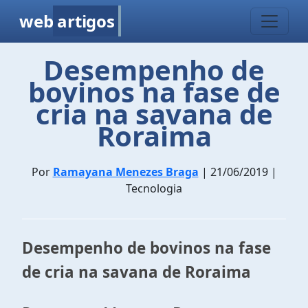
web
artigos
Desempenho de
bovinos na fase de
cria na savana de
Roraima
Por
Ramayana Menezes Braga
| 21/06/2019 |
Tecnologia
Desempenho de bovinos na fase
de cria na savana de Roraima