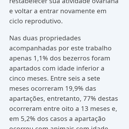
restabelecer sua atividade ovariana
e voltar a entrar novamente em
ciclo reprodutivo.
Nas duas propriedades
acompanhadas por este trabalho
apenas 1,1% dos bezerros foram
apartados com idade inferior a
cinco meses. Entre seis a sete
meses ocorreram 19,9% das
apartações, entretanto, 77% destas
ocorreram entre oito a 13 meses e,
em 5,2% dos casos a apartação
ocorreu com animais com idade