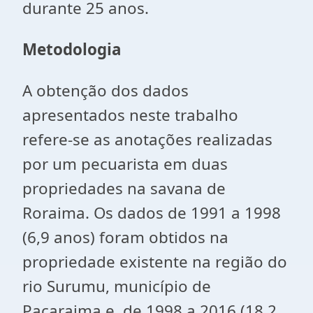
durante 25 anos.
Metodologia
A obtenção dos dados
apresentados neste trabalho
refere-se as anotações realizadas
por um pecuarista em duas
propriedades na savana de
Roraima. Os dados de 1991 a 1998
(6,9 anos) foram obtidos na
propriedade existente na região do
rio Surumu, município de
Pacaraima e, de 1998 a 2016 (18,2