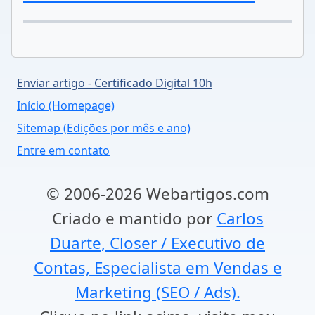
Enviar artigo - Certificado Digital 10h
Início (Homepage)
Sitemap (Edições por mês e ano)
Entre em contato
© 2006-2026 Webartigos.com
Criado e mantido por
Carlos
Duarte, Closer / Executivo de
Contas, Especialista em Vendas e
Marketing (SEO / Ads).