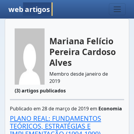
web
artigos
Mariana Felício
Pereira Cardoso
Alves
Membro desde janeiro de
2019
(3) artigos publicados
Publicado em 28 de março de 2019 em
Economia
PLANO REAL: FUNDAMENTOS
TEÓRICOS, ESTRATÉGIAS E
IMPLEMENTAÇÃO (1994-1999)