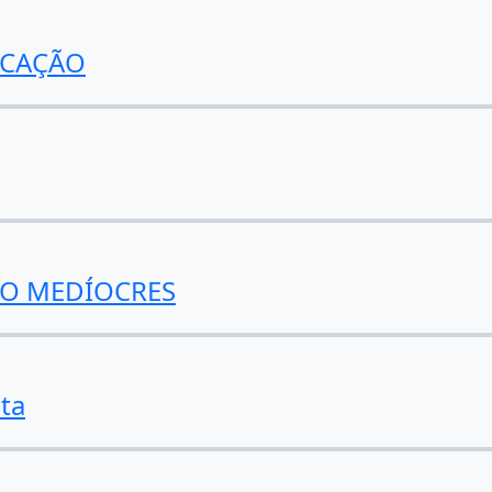
ICAÇÃO
ÃO MEDÍOCRES
ita