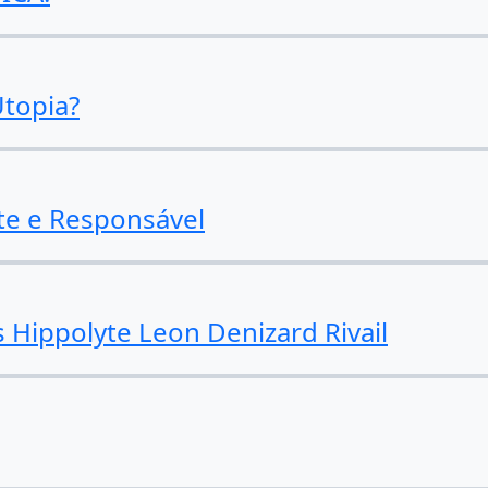
topia?
e e Responsável
 Hippolyte Leon Denizard Rivail