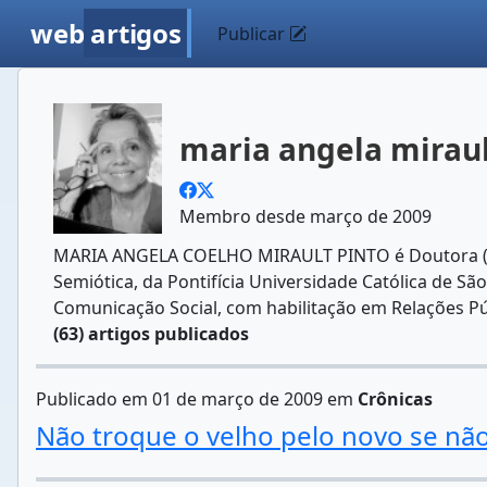
web
artigos
Publicar
maria angela mirau
Membro desde março de 2009
MARIA ANGELA COELHO MIRAULT PINTO é Doutora (2
Semiótica, da Pontifícia Universidade Católica de Sã
Comunicação Social, com habilitação em Relações Púb
(63) artigos publicados
Publicado em 01 de março de 2009 em
Crônicas
Não troque o velho pelo novo se não