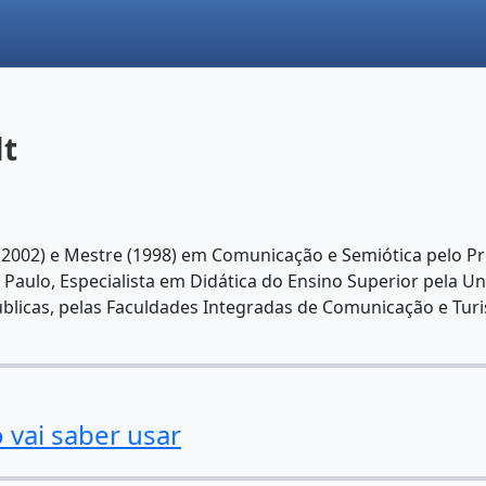
lt
002) e Mestre (1998) em Comunicação e Semiótica pelo 
o Paulo, Especialista em Didática do Ensino Superior pela 
licas, pelas Faculdades Integradas de Comunicação e Turis
 vai saber usar