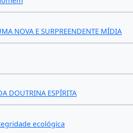
o homem
UMA NOVA E SURPREENDENTE MÍDIA
DA DOUTRINA ESPÍRITA
ntegridade ecológica