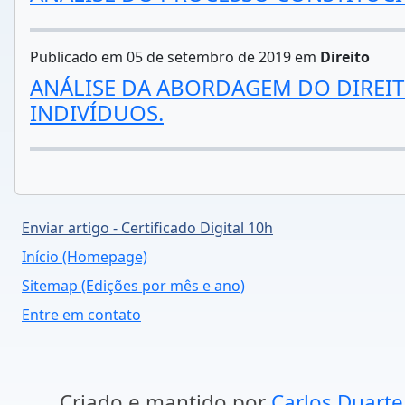
Publicado em 05 de setembro de 2019 em
Direito
ANÁLISE DA ABORDAGEM DO DIREIT
INDIVÍDUOS.
Enviar artigo - Certificado Digital 10h
Início (Homepage)
Sitemap (Edições por mês e ano)
Entre em contato
Criado e mantido por
Carlos Duarte