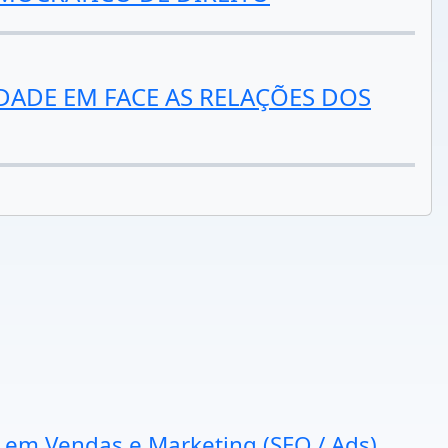
DADE EM FACE AS RELAÇÕES DOS
a em Vendas e Marketing (SEO / Ads).