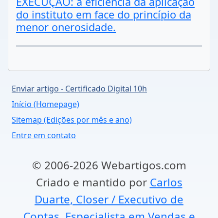
EXECUÇÃO: a eficiência da aplicação
do instituto em face do princípio da
menor onerosidade.
Enviar artigo - Certificado Digital 10h
Início (Homepage)
Sitemap (Edições por mês e ano)
Entre em contato
© 2006-2026 Webartigos.com
Criado e mantido por
Carlos
Duarte, Closer / Executivo de
Contas, Especialista em Vendas e