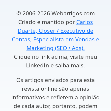
© 2006-2026 Webartigos.com
Criado e mantido por
Carlos
Duarte, Closer / Executivo de
Contas, Especialista em Vendas e
Marketing (SEO / Ads).
Clique no link acima, visite meu
LinkedIn e saiba mais.
Os artigos enviados para esta
revista online são apenas
informativos e refletem a opinião
de cada autor, portanto, podem