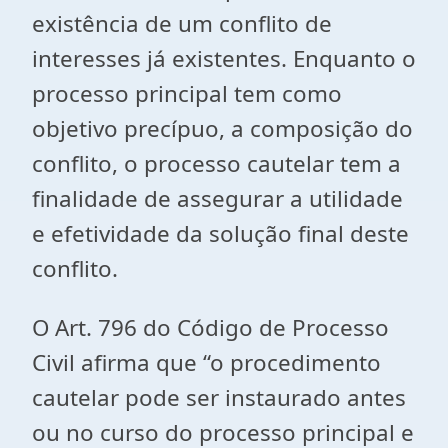
existência de um conflito de
interesses já existentes. Enquanto o
processo principal tem como
objetivo precípuo, a composição do
conflito, o processo cautelar tem a
finalidade de assegurar a utilidade
e efetividade da solução final deste
conflito.
O Art. 796 do Código de Processo
Civil afirma que “o procedimento
cautelar pode ser instaurado antes
ou no curso do processo principal e