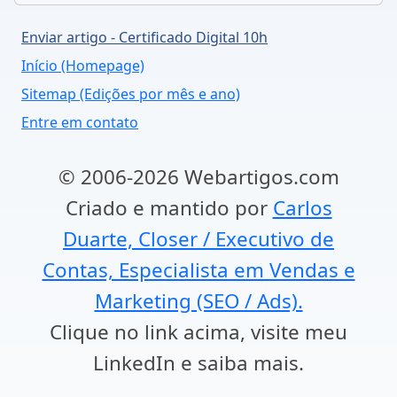
Enviar artigo - Certificado Digital 10h
Início (Homepage)
Sitemap (Edições por mês e ano)
Entre em contato
© 2006-2026 Webartigos.com
Criado e mantido por
Carlos
Duarte, Closer / Executivo de
Contas, Especialista em Vendas e
Marketing (SEO / Ads).
Clique no link acima, visite meu
LinkedIn e saiba mais.