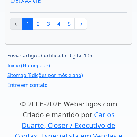
DEIXA-ME
←
1
2
3
4
5
→
Enviar artigo - Certificado Digital 10h
Início (Homepage)
Sitemap (Edições por mês e ano)
Entre em contato
© 2006-2026 Webartigos.com
Criado e mantido por
Carlos
Duarte, Closer / Executivo de
Contas, Especialista em Vendas e