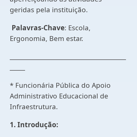
geridas pela instituição.
Palavras-Chave
: Escola,
Ergonomia, Bem estar.
______________________________________
_____
* Funcionária Pública do Apoio
Administrativo Educacional de
Infraestrutura.
1. Introdução: