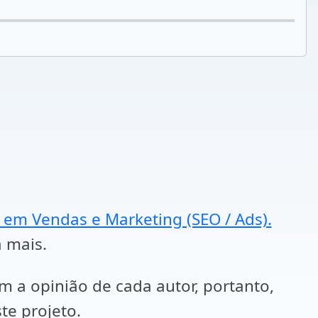
a em Vendas e Marketing (SEO / Ads).
a mais.
em a opinião de cada autor, portanto,
te projeto.