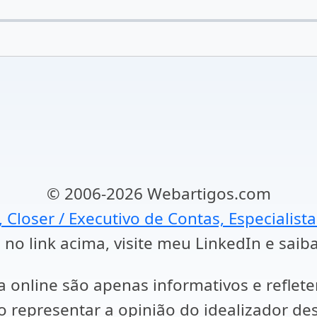
© 2006-2026 Webartigos.com
, Closer / Executivo de Contas, Especialist
 no link acima, visite meu LinkedIn e saib
a online são apenas informativos e reflet
representar a opinião do idealizador des