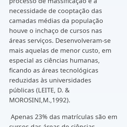
processo de massificação e a
necessidade de cooptação das
camadas médias da população
houve o inchaço de cursos nas
áreas serviços. Desenvolveram-se
mais aquelas de menor custo, em
especial as ciências humanas,
ficando as áreas tecnológicas
reduzidas às universidades
públicas (LEITE, D. &
MOROSINI,M.,1992).
Apenas 23% das matrículas são em
cursos das áreas de ciências