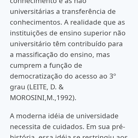
conhecimento e as não
universitárias a transferência de
conhecimentos. A realidade que as
instituições de ensino superior não
universitário têm contribuído para
a massificação do ensino, mas
cumprem a função de
democratização do acesso ao 3º
grau (LEITE, D. &
MOROSINI,M.,1992).
A moderna idéia de universidade
necessita de cuidados. Em sua pré-
história, essa idéia se restringiu aos