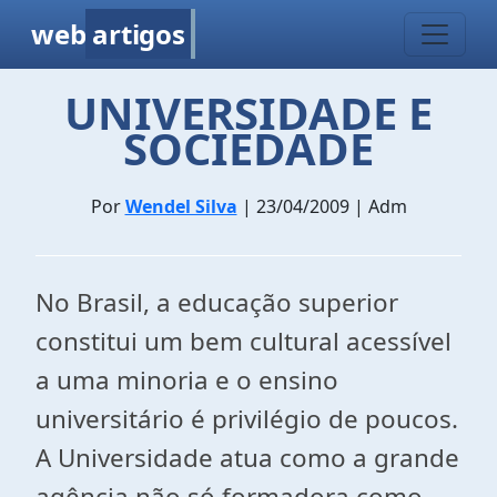
web
artigos
UNIVERSIDADE E
SOCIEDADE
Por
Wendel Silva
| 23/04/2009 | Adm
No Brasil, a educação superior
constitui um bem cultural acessível
a uma minoria e o ensino
universitário é privilégio de poucos.
A Universidade atua como a grande
agência não só formadora como