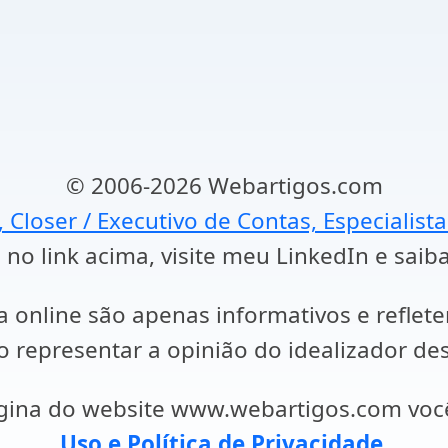
© 2006-2026 Webartigos.com
, Closer / Executivo de Contas, Especialist
 no link acima, visite meu LinkedIn e saib
a online são apenas informativos e reflet
representar a opinião do idealizador des
ágina do website www.webartigos.com vo
Uso e Política de Privacidade
.