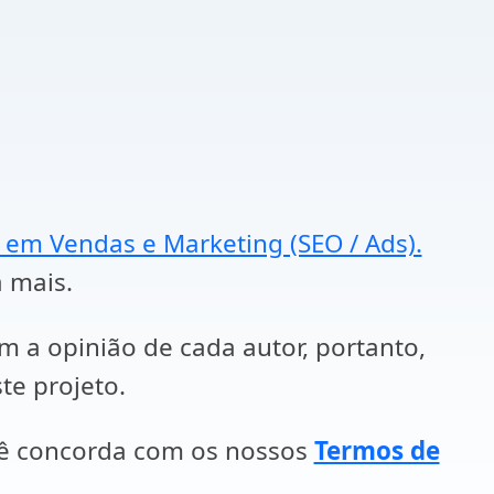
a em Vendas e Marketing (SEO / Ads).
a mais.
em a opinião de cada autor, portanto,
te projeto.
cê concorda com os nossos
Termos de