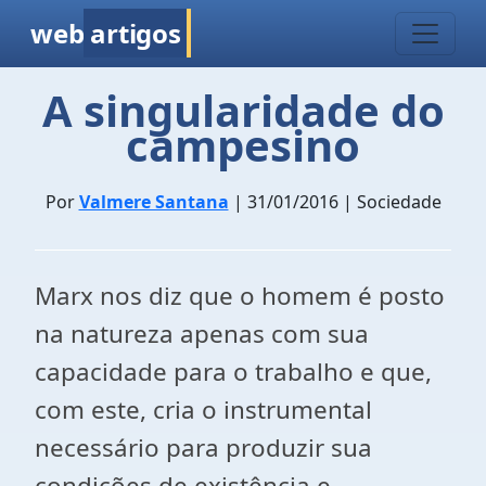
web
artigos
A singularidade do
campesino
Por
Valmere Santana
| 31/01/2016 | Sociedade
Marx nos diz que o homem é posto
na natureza apenas com sua
capacidade para o trabalho e que,
com este, cria o instrumental
necessário para produzir sua
condições de existência e