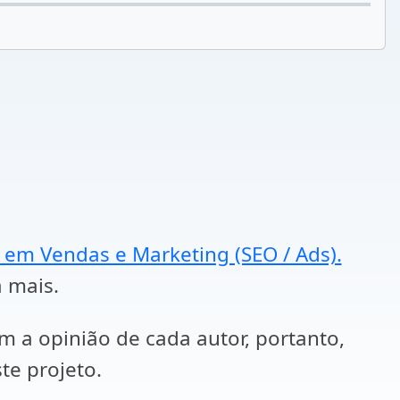
a em Vendas e Marketing (SEO / Ads).
a mais.
em a opinião de cada autor, portanto,
te projeto.