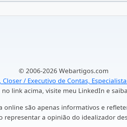
© 2006-2026 Webartigos.com
, Closer / Executivo de Contas, Especialist
 no link acima, visite meu LinkedIn e saib
a online são apenas informativos e reflet
representar a opinião do idealizador des