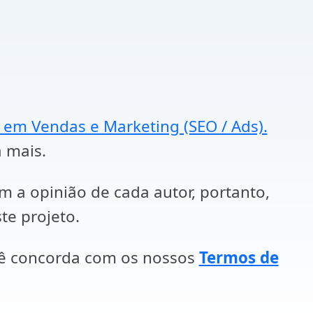
a em Vendas e Marketing (SEO / Ads).
a mais.
em a opinião de cada autor, portanto,
te projeto.
cê concorda com os nossos
Termos de