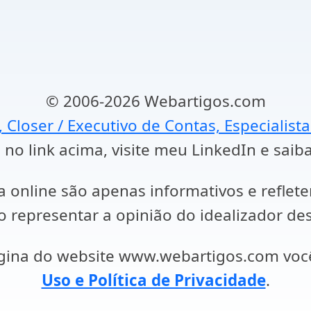
© 2006-2026 Webartigos.com
, Closer / Executivo de Contas, Especialist
 no link acima, visite meu LinkedIn e saib
a online são apenas informativos e reflet
representar a opinião do idealizador des
ágina do website www.webartigos.com vo
Uso e Política de Privacidade
.