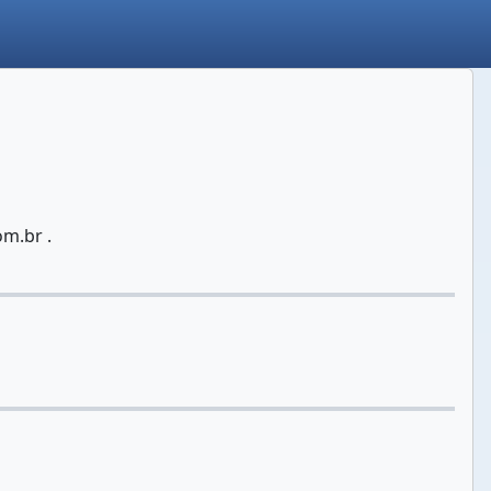
m.br .