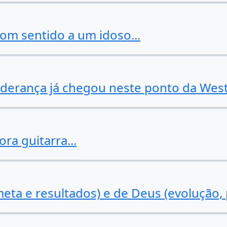
bom sentido a um idoso...
derança já chegou neste ponto da West
ra guitarra...
meta e resultados) e de Deus (evolução,