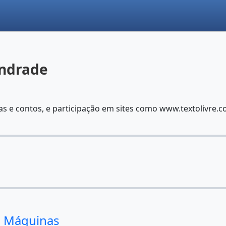
andrade
 e contos, e participação em sites como www.textolivre.co
s Máquinas