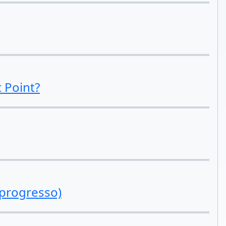
 Point?
 progresso)