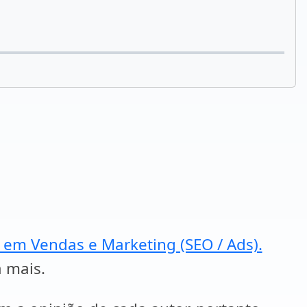
a em Vendas e Marketing (SEO / Ads).
a mais.