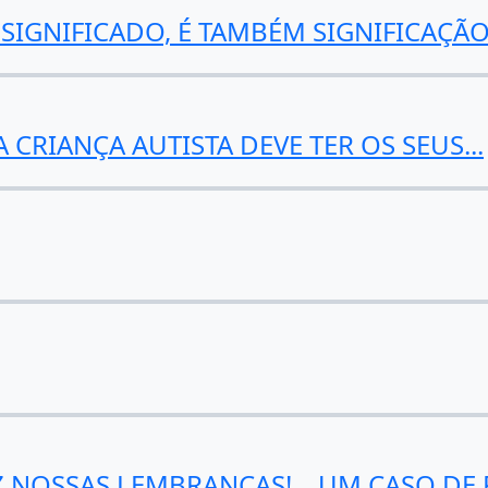
 SIGNIFICADO, É TAMBÉM SIGNIFICAÇÃ
CRIANÇA AUTISTA DEVE TER OS SEUS...
 NOSSAS LEMBRANÇAS!... UM CASO DE 