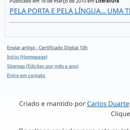
Publicado em 16 de março de 2010 em
Literatura
PELA PORTA E PELA LÍNGUA... UMA TR
Enviar artigo - Certificado Digital 10h
Início (Homepage)
Sitemap (Edições por mês e ano)
Entre em contato
Criado e mantido por
Carlos Duarte
Clique