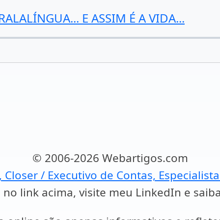
ALALÍNGUA... E ASSIM É A VIDA...
© 2006-2026 Webartigos.com
, Closer / Executivo de Contas, Especialist
 no link acima, visite meu LinkedIn e saib