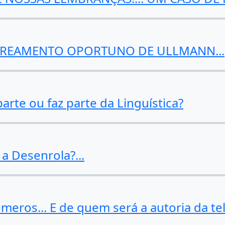
AREAMENTO OPORTUNO DE ULLMANN...
arte ou faz parte da Linguística?
a Desenrola?...
elômeros... E de quem será a autoria da