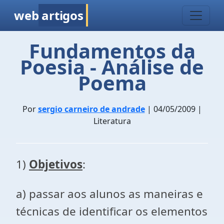
web
artigos
Fundamentos da
Poesia - Análise de
Poema
Por
sergio carneiro de andrade
| 04/05/2009 |
Literatura
1)
Objetivos
:
a) passar aos alunos as maneiras e
técnicas de identificar os elementos