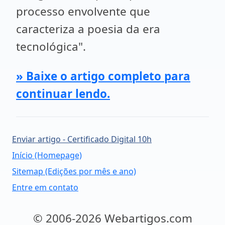
processo envolvente que
caracteriza a poesia da era
tecnológica".
» Baixe o artigo completo para
continuar lendo.
Enviar artigo - Certificado Digital 10h
Início (Homepage)
Sitemap (Edições por mês e ano)
Entre em contato
© 2006-2026 Webartigos.com