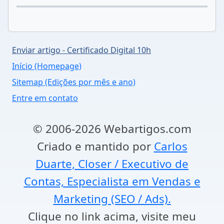
Enviar artigo - Certificado Digital 10h
Início (Homepage)
Sitemap (Edições por mês e ano)
Entre em contato
© 2006-2026 Webartigos.com
Criado e mantido por
Carlos
Duarte, Closer / Executivo de
Contas, Especialista em Vendas e
Marketing (SEO / Ads).
Clique no link acima, visite meu