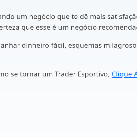
ando um negócio que te dê mais satisfação
 certeza que esse é um negócio recomenda
anhar dinheiro fácil, esquemas milagrosos
mo se tornar um Trader Esportivo,
Clique 