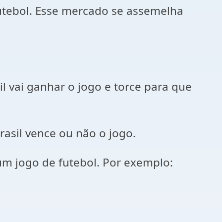
utebol. Esse mercado se assemelha
l vai ganhar o jogo e torce para que
rasil vence ou não o jogo.
um jogo de futebol. Por exemplo: