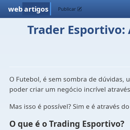
web
artigos
Publicar
Trader Esportivo:
O Futebol, é sem sombra de dúvidas, 
poder criar um negócio incrível atrav
Mas isso é possível? Sim e é através d
O que é o Trading Esportivo?