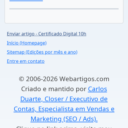
Enviar artigo - Certificado Digital 10h
Início (Homepage)
Sitemap (Edições por mês e ano)
Entre em contato
© 2006-2026 Webartigos.com
Criado e mantido por
Carlos
Duarte, Closer / Executivo de
Contas, Especialista em Vendas e
Marketing (SEO / Ads).