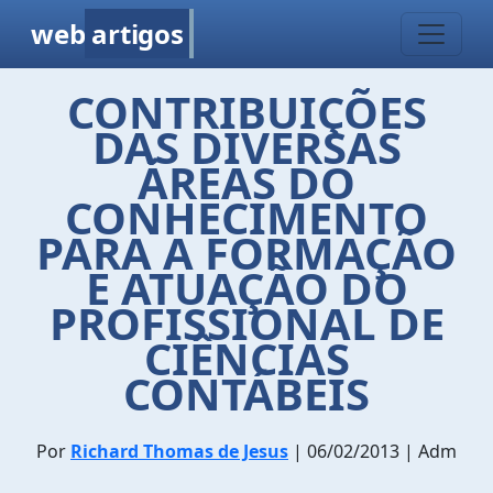
web
artigos
CONTRIBUIÇÕES
DAS DIVERSAS
ÁREAS DO
CONHECIMENTO
PARA A FORMAÇÃO
E ATUAÇÃO DO
PROFISSIONAL DE
CIÊNCIAS
CONTÁBEIS
Por
Richard Thomas de Jesus
| 06/02/2013 | Adm