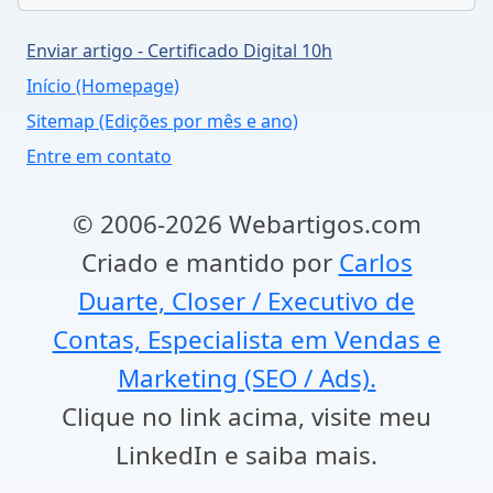
Enviar artigo - Certificado Digital 10h
Início (Homepage)
Sitemap (Edições por mês e ano)
Entre em contato
© 2006-2026 Webartigos.com
Criado e mantido por
Carlos
Duarte, Closer / Executivo de
Contas, Especialista em Vendas e
Marketing (SEO / Ads).
Clique no link acima, visite meu
LinkedIn e saiba mais.