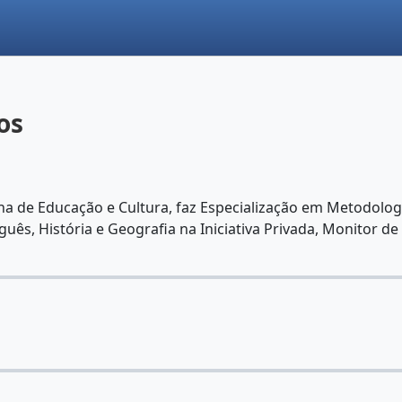
os
 de Educação e Cultura, faz Especialização em Metodologi
uês, História e Geografia na Iniciativa Privada, Monitor d