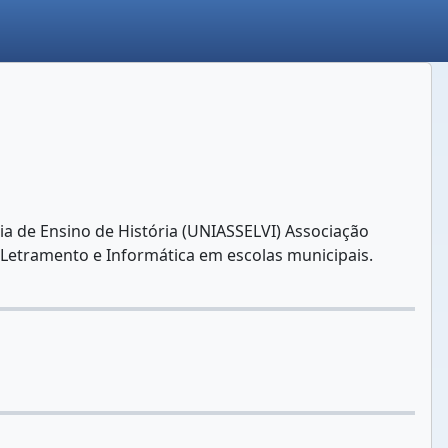
a de Ensino de História (UNIASSELVI) Associação
e Letramento e Informática em escolas municipais.