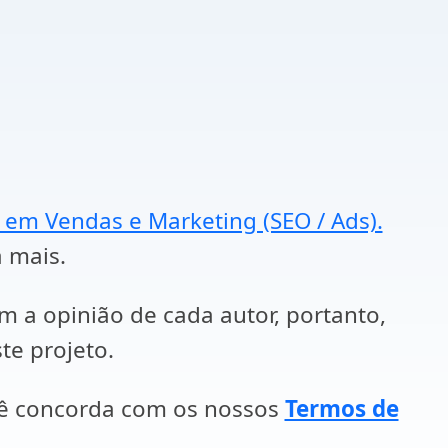
a em Vendas e Marketing (SEO / Ads).
a mais.
em a opinião de cada autor, portanto,
te projeto.
cê concorda com os nossos
Termos de