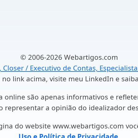
© 2006-2026 Webartigos.com
, Closer / Executivo de Contas, Especialist
 no link acima, visite meu LinkedIn e saib
a online são apenas informativos e reflet
representar a opinião do idealizador des
ágina do website www.webartigos.com vo
Uso e Política de Privacidade
.