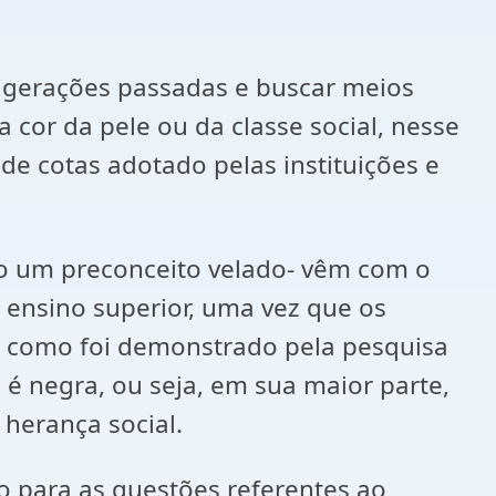
s gerações passadas e buscar meios
or da pele ou da classe social, nesse
de cotas adotado pelas instituições e
 um preconceito velado- vêm com o
 ensino superior, uma vez que os
a, como foi demonstrado pela pesquisa
é negra, ou seja, em sua maior parte,
 herança social.
o para as questões referentes ao