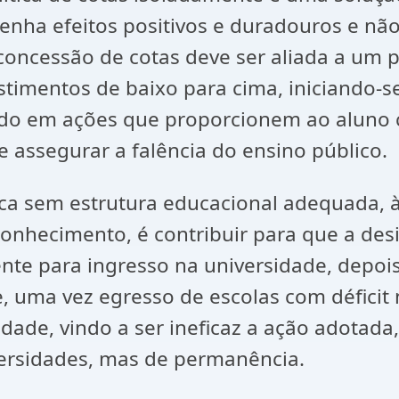
tenha efeitos positivos e duradouros e n
oncessão de cotas deve ser aliada a um pl
estimentos de baixo para cima, iniciando-
indo em ações que proporcionem ao aluno 
 assegurar a falência do ensino público.
ca sem estrutura educacional adequada, às
onhecimento, é contribuir para que a desi
ente para ingresso na universidade, depoi
e, uma vez egresso de escolas com déficit
dade, vindo a ser ineficaz a ação adotada
versidades, mas de permanência.