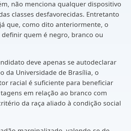
rém, não menciona qualquer dispositivo
as classes desfavorecidas. Entretanto
já que, como dito anteriormente, o
e definir quem é negro, branco ou
candidato deve apenas se autodeclarar
o da Universidade de Brasília, o
r racial é suficiente para beneficiar
antagens em relação ao branco com
itério da raça aliado à condição social
idadão marginalizado, valendo-se de