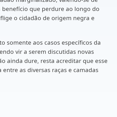
m benefício que perdure ao longo do
flige o cidadão de origem negra e
ito somente aos casos específicos da
dendo vir a serem discutidas novas
o ainda dure, resta acreditar que esse
 entre as diversas raças e camadas