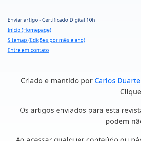
Enviar artigo - Certificado Digital 10h
Início (Homepage)
Sitemap (Edições por mês e ano)
Entre em contato
Criado e mantido por
Carlos Duarte
Clique
Os artigos enviados para esta revist
podem não 
Ao acessar qualquer conteúdo ou p