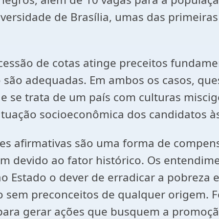
ersidade de Brasília, umas das primeiras 
essão de cotas atinge preceitos fundame
 não são adequadas. Em ambos os casos, que
que se trata de um país com culturas mis
 situação socioeconômica dos candidatos às
es afirmativas são uma forma de compen
 devido ao fator histórico. Os entendim
 Estado o dever de erradicar a pobreza e 
 sem preconceitos de qualquer origem. F
 para gerar ações que busquem a promoção