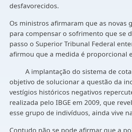
desfavorecidos.
Os ministros afirmaram que as novas g
para compensar o sofrimento que se di
passo o Superior Tribunal Federal ente
afirmou que a medida é proporcional e
A implantação do sistema de cotas r
objetivo de solucionar a questão da i
vestígios históricos negativos reperc
realizada pelo IBGE em 2009, que reve
esse grupo de indivíduos, ainda vive n
Contudo não se pode afirmar que a pol