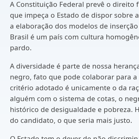
A Constituição Federal prevê o direit
que impeça o Estado de dispor sobre a
a elaboração dos modelos de inserção 
Brasil é um país com cultura homogêne
pardo.
A diversidade é parte de nossa herança
negro, fato que pode colaborar para a o
critério adotado é unicamente o da raça
alguém com o sistema de cotas, o neg
histórico de desigualdade e pobreza. H
do candidato, o que seria mais justo.
O Estado tem o dever de não discrimin