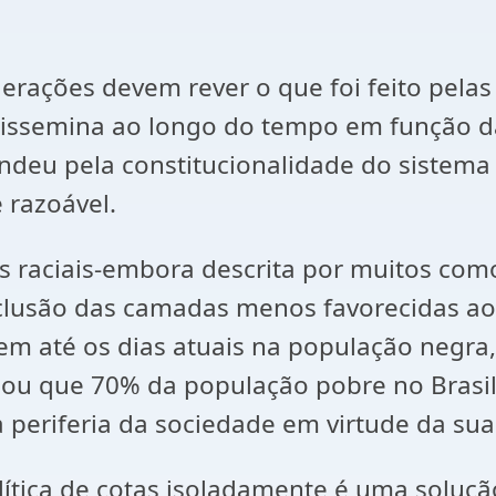
erações devem rever o que foi feito pela
ssemina ao longo do tempo em função da c
ndeu pela constitucionalidade do sistema 
 razoável.
aciais-embora descrita por muitos como
nclusão das camadas menos favorecidas ao
utem até os dias atuais na população negr
lou que 70% da população pobre no Brasil 
a periferia da sociedade em virtude da sua
ítica de cotas isoladamente é uma soluçã