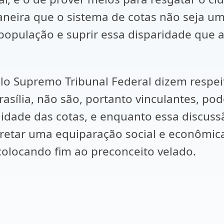
maneira que o sistema de cotas não seja u
população e suprir essa disparidade que a
pelo Supremo Tribunal Federal dizem respe
asília, não são, portanto vinculantes, po
idade das cotas, e enquanto essa discussã
retar uma equiparação social e econômica
 colocando fim ao preconceito velado.