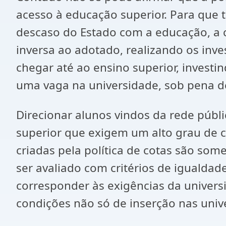
acesso à educação superior. Para que 
descaso do Estado com a educação, a c
inversa ao adotado, realizando os inv
chegar até ao ensino superior, invest
uma vaga na universidade, sob pena de
Direcionar alunos vindos da rede públi
superior que exigem um alto grau de c
criadas pela política de cotas são som
ser avaliado com critérios de igualdad
corresponder às exigências da universi
condições não só de inserção nas uni