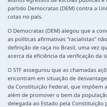
partido Democratas (DEM) contra a Univ
cotas no país.
O Democratas (DEM) alegou que a conc
as políticas afirmativas “racialistas’’
definição de raça no Brasil, uma vez 
acerca da eficiência da verificação da
O STF assegurou que as chamadas açõ
encontram em situação de desvantagem
da Constituição Federal, que impõem ao
além de promover o bem da população
delegada ao Estado pela Constituição