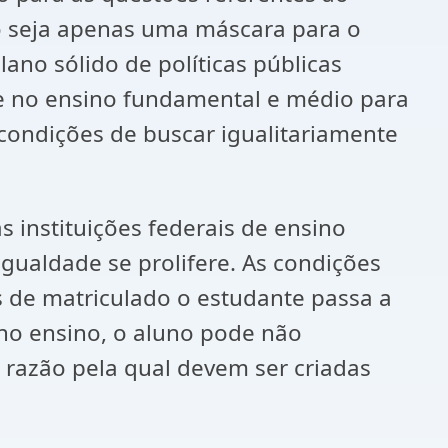
ão seja apenas uma máscara para o
ano sólido de políticas públicas
se no ensino fundamental e médio para
condições de buscar igualitariamente
 instituições federais de ensino
gualdade se prolifere. As condições
s de matriculado o estudante passa a
 no ensino, o aluno pode não
, razão pela qual devem ser criadas