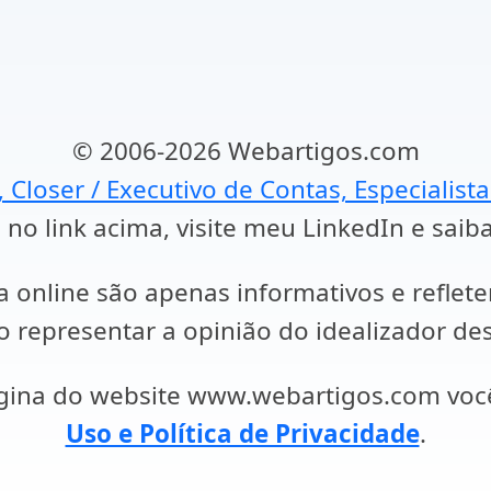
© 2006-2026 Webartigos.com
, Closer / Executivo de Contas, Especialist
 no link acima, visite meu LinkedIn e saib
a online são apenas informativos e reflet
representar a opinião do idealizador des
ágina do website www.webartigos.com vo
Uso e Política de Privacidade
.