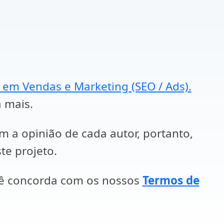
a em Vendas e Marketing (SEO / Ads).
a mais.
em a opinião de cada autor, portanto,
te projeto.
cê concorda com os nossos
Termos de