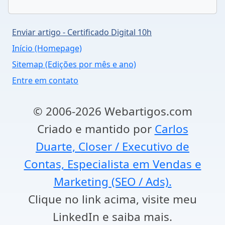
Enviar artigo - Certificado Digital 10h
Início (Homepage)
Sitemap (Edições por mês e ano)
Entre em contato
© 2006-2026 Webartigos.com
Criado e mantido por
Carlos
Duarte, Closer / Executivo de
Contas, Especialista em Vendas e
Marketing (SEO / Ads).
Clique no link acima, visite meu
LinkedIn e saiba mais.