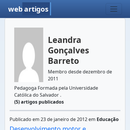
web
artigos
Leandra
Gonçalves
Barreto
Membro desde dezembro de
2011
Pedagoga Formada pela Universidade
Católica do Salvador .
(5) artigos publicados
Publicado em 23 de janeiro de 2012 em
Educação
Desenvolvimento motor e