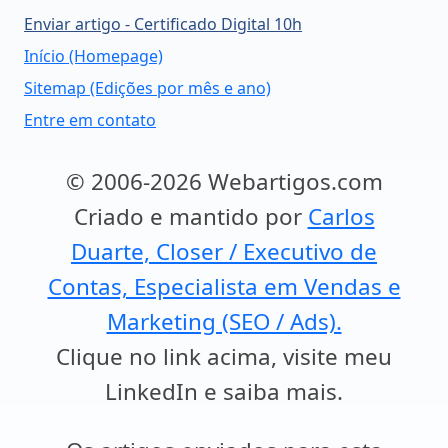
Enviar artigo - Certificado Digital 10h
Início (Homepage)
Sitemap (Edições por mês e ano)
Entre em contato
© 2006-2026 Webartigos.com
Criado e mantido por
Carlos
Duarte, Closer / Executivo de
Contas, Especialista em Vendas e
Marketing (SEO / Ads).
Clique no link acima, visite meu
LinkedIn e saiba mais.